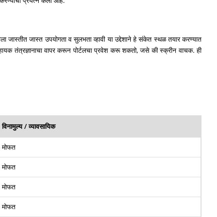
रण्याचा प्रयत्न केला आहे.
्तीला जास्तीत जास्त उपयोगता व सुलभता व्हावी या उद्देशाने हे संकेत स्थळ तयार करण्यात
्ता सहायक तंत्रज्ञानाचा वापर करून पोर्टलचा प्रवेश करू शकतो, जसे की स्क्रीन वाचक. ही
विनामुल्य / व्यावसायिक
मोफत
मोफत
मोफत
मोफत