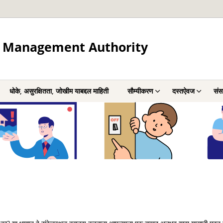
r Management Authority
धोके, असुरक्षितता, जोखीम याबद्दल माहिती
सौम्यीकरण
दस्तऐवज
संस