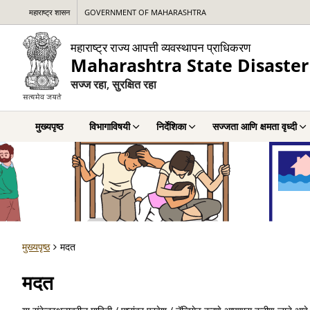
महाराष्ट्र शासन
GOVERNMENT OF MAHARASHTRA
महाराष्ट्र राज्य आपत्ती व्यवस्थापन प्राधिकरण
Maharashtra State Disaste
सज्ज रहा, सुरक्षित रहा
मुख्यपृष्ठ
विभागाविषयी
निर्देशिका
सज्जता आणि क्षमता वृध्दी
मुख्यपृष्ठ
मदत
मदत