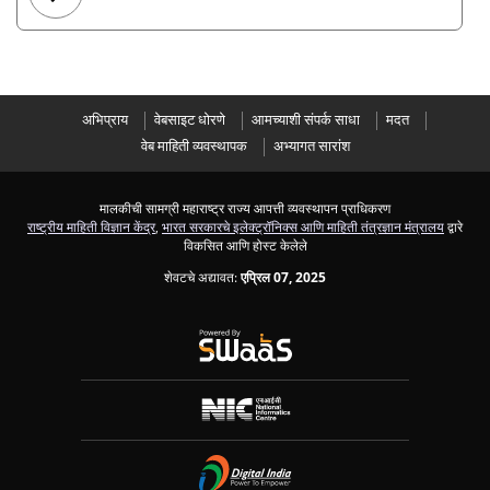
अभिप्राय
वेबसाइट धोरणे
आमच्याशी संपर्क साधा
मदत
वेब माहिती व्यवस्थापक
अभ्यागत सारांश
मालकीची सामग्री महाराष्ट्र राज्य आपत्ती व्यवस्थापन प्राधिकरण
राष्ट्रीय माहिती विज्ञान केंद्र
,
भारत सरकारचे इलेक्ट्रॉनिक्स आणि माहिती तंत्रज्ञान मंत्रालय
द्वारे
विकसित आणि होस्ट केलेले
शेवटचे अद्यावत:
एप्रिल 07, 2025