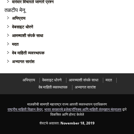
वारंवार विचारले जाणारे प्रश्न
तळटीप मेनू
अभिप्राय
वेबसाइट धोरणे
आमच्याशी संपर्क साधा
मदत
वेब माहिती व्यवस्थापक
अभ्यागत सारांश
अभिप्राय
वेबसाइट धोरणे
आमच्याशी संपर्क साधा
मदत
वेब माहिती व्यवस्थापक
अभ्यागत सारांश
मालकीची सामग्री महाराष्ट्र राज्य आपत्ती व्यवस्थापन प्राधिकरण
राष्ट्रीय माहिती विज्ञान केंद्र
,
भारत सरकारचे इलेक्ट्रॉनिक्स आणि माहिती तंत्रज्ञान मंत्रालय
द्वारे
विकसित आणि होस्ट केलेले
शेवटचे अद्यावत:
November 18, 2019