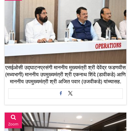
एसईओसी उद्घाटनप्रसंगी माननीय मुख्यमंत्री श्री देवेंद्र फडणवीस
(मध्यभागी) माननीय उपमुख्यमंत्री श्री एकनाथ शिंदे (डावीकडे) आणि
माननीय उपमुख्यमंत्री श्री अजित पवार (उजवीकडे) यांच्यासह.
Zoom