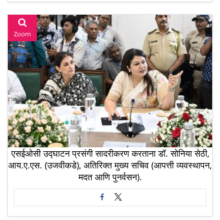
Zoom
एसईओसी उद्घाटन प्रसंगी सादरीकरण करताना डॉ. सोनिया सेठी,
आय.ए.एस. (उजवीकडे), अतिरिक्त मुख्य सचिव (आपत्ती व्यवस्थापन,
मदत आणि पुनर्वसन).