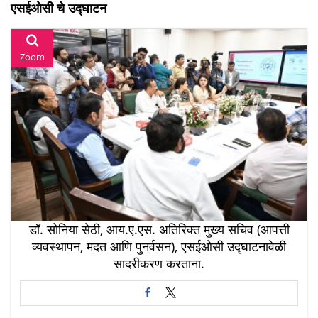
एसईओसी चे उद्घाटन
Zoom
डॉ. सोनिया सेठी, आय.ए.एस. अतिरिक्त मुख्य सचिव (आपत्ती
व्यवस्थापन, मदत आणि पुनर्वसन), एसईओसी उद्घाटनावेळी
सादरीकरण करताना.