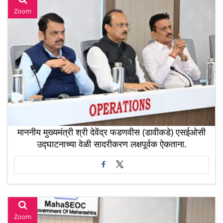
Zoom
माननीय मुख्यमंत्री श्री देवेंद्र फडणवीस (डावीकडे) एसईओसी
उद्घाटनाच्या वेळी सादरीकरण लक्षपूर्वक ऐकताना.
Zoom