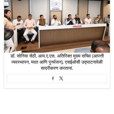
डॉ. सोनिया सेठी, आय.ए.एस. अतिरिक्त मुख्य सचिव (आपत्ती
व्यवस्थापन, मदत आणि पुनर्वसन), एसईओसी उद्घाटनावेळी
सादरीकरण करताना.